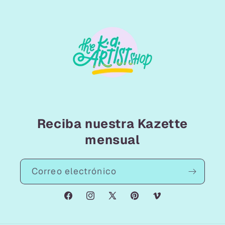
Reciba nuestra Kazette
mensual
Correo electrónico
Facebook
Instagram
X
Pinterest
Vimeo
(Twitter)