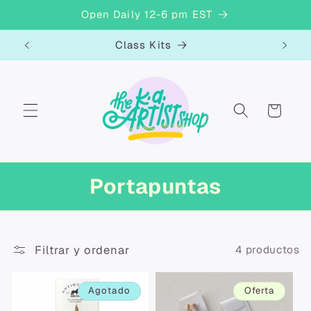
Ir
Open Daily 12-6 pm EST
directamente
al contenido
Class Kits
Clase
Carrito
Portapuntas
Filtrar y ordenar
4 productos
Agotado
Oferta